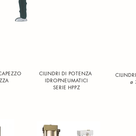
CCAPEZZO
CILINDRI DI POTENZA
CILINDR
EZZA
IDROPNEUMATICI
ø 
SERIE HPPZ