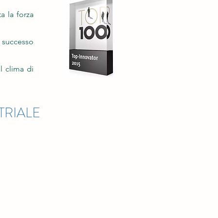
a la forza
l successo
l clima di
TRIALE