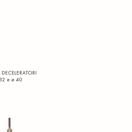
I DECELERATORI
32 e ø 40