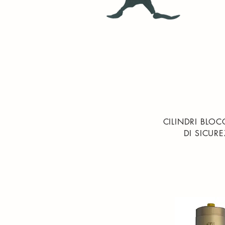
CILINDRI BLO
DI SICUR