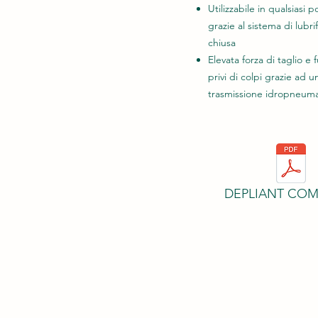
Utilizzabile in qualsiasi p
grazie al sistema di lubri
chiusa
Elevata forza di taglio e f
privi di colpi grazie ad u
trasmissione idropneuma
DEPLIANT CO