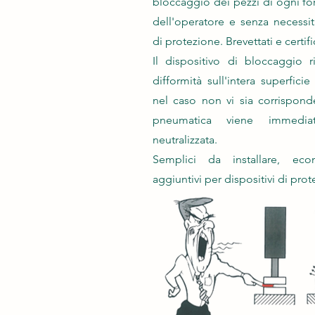
bloccaggio dei pezzi di ogni fo
dell'operatore e senza necessità 
di protezione. Brevettati e certifi
Il dispositivo di bloccaggio 
difformità sull'intera superficie
nel caso non vi sia corrisponde
pneumatica viene immedia
neutralizzata.
Semplici da installare, eco
aggiuntivi per dispositivi di prot