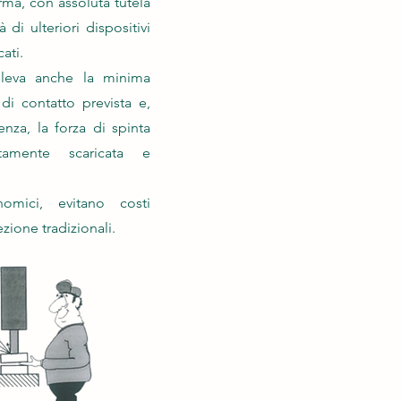
rma, con assoluta tutela
di ulteriori dispositivi
cati.
rileva anche la minima
 di contatto prevista e,
nza, la forza di spinta
tamente scaricata e
nomici, evitano costi
ezione tradizionali.