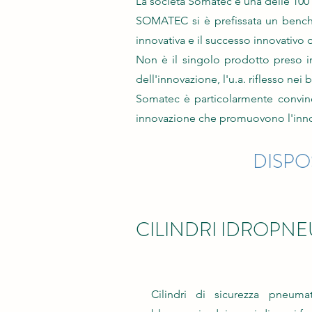
La società Somatec è una delle 100
SOMATEC si è prefissata un benchma
innovativa e il successo innovativo
Non è il singolo prodotto preso i
dell'innovazione, l'u.a. riflesso nei 
Somatec è particolarmente convinc
innovazione che promuovono l'inn
DISPO
CILINDRI IDROPNE
Cilindri di sicurezza pneum