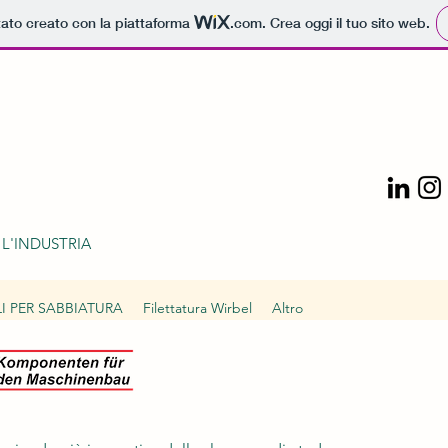
tato creato con la piattaforma
.com
. Crea oggi il tuo sito web.
 L'INDUSTRIA
I PER SABBIATURA
Filettatura Wirbel
Altro