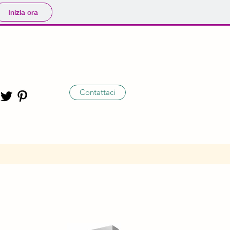
Inizia ora
Contattaci